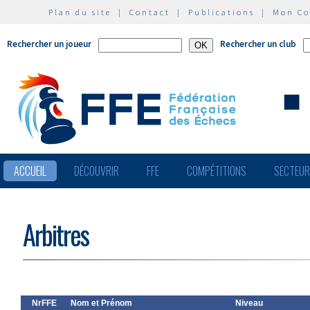
Plan du site
|
Contact
|
Publications
|
Mon C
Rechercher un joueur
Rechercher un club
ACCUEIL
DÉCOUVRIR
FFE
COMPÉTITIONS
SECTEU
Arbitres
NrFFE
Nom et Prénom
Niveau