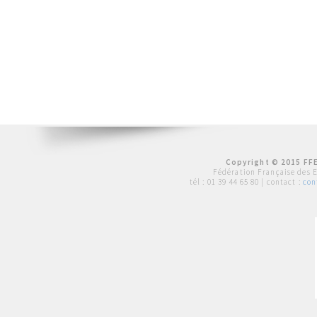
Copyright © 2015 FFE
Fédération Française des 
tél :
01 39 44 65 80
| contact :
con