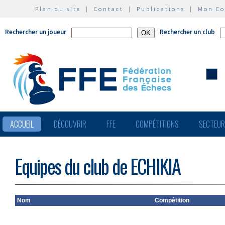
Plan du site
|
Contact
|
Publications
|
Mon C
Rechercher un joueur
Rechercher un club
ACCUEIL
DÉCOUVRIR
FFE
COMPÉTITIONS
SECTEU
Equipes du club de ECHIKIA
Nom
Compétition