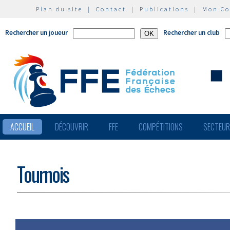
Plan du site
|
Contact
|
Publications
|
Mon C
Rechercher un joueur
Rechercher un club
ACCUEIL
DÉCOUVRIR
FFE
COMPÉTITIONS
SECTEU
Tournois