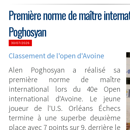
Première norme de maître internat
Poghosyan
30/07/2026
Classement de l'open d'Avoine
Alen Poghosyan a réalisé sa
première norme de maître
international lors du 40e Open
international d'Avoine. Le jeune
joueur de l'U.S. Orléans Échecs
termine à une superbe deuxième
place avec 7 points sur 9, derrière le