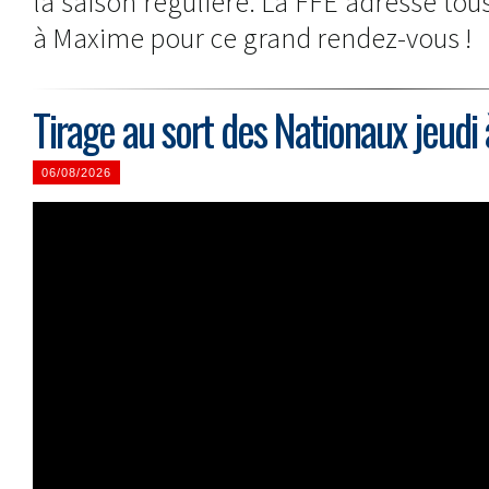
la saison régulière. La FFE adresse t
à Maxime pour ce grand rendez-vous !
Tirage au sort des Nationaux jeudi
06/08/2026