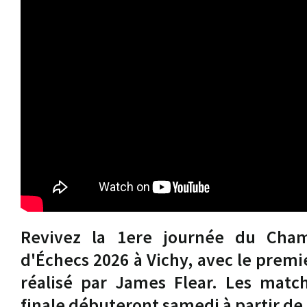
Revivez la 1ere journée du Cha
d'Échecs 2026 à Vichy, avec le premi
réalisé par James Flear. Les matc
finale débuteront samedi à partir de 