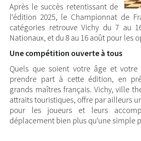
Après le succès retentissant de
l'édition 2025, le Championnat de Fr
catégories retrouve Vichy du 7 au 1
Nationaux, et du 8 au 16 août pour les 
Une compétition ouverte à tous
Quels que soient votre âge et votre 
prendre part à cette édition, en pr
grands maîtres français. Vichy, ville
attraits touristiques, offre par ailleurs 
pour les joueurs et leurs accomp
déplacement bien plus qu'une simple pa