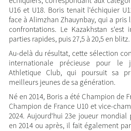
échiquiers, correspondant aux catégor
U16 et U18. Boris tenait l'échiquier 
face à Alimzhan Zhauynbay, qui a pris l
confrontations. Le Kazakhstan s'est 
parties rapides, puis 27,5 à 20,5 en blitz.
Au-delà du résultat, cette sélection co
internationale précieuse pour le
Athletique Club, qui poursuit sa p
meilleurs jeunes de sa génération.
Né en 2014, Boris a été Champion de F
Champion de France U10 et vice-cham
2024. Aujourd'hui 23e joueur mondial 
en 2014 ou après, il fait également p