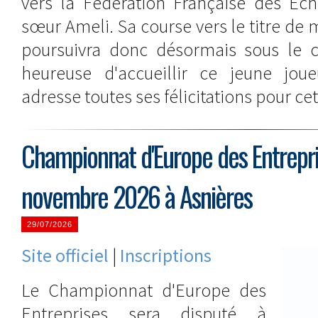
vers la Fédération Française des É
sœur Ameli. Sa course vers le titre de 
poursuivra donc désormais sous le 
heureuse d'accueillir ce jeune joue
adresse toutes ses félicitations pour c
Championnat d'Europe des Entrepri
novembre 2026 à Asnières
29/07/2026
Site officiel
|
Inscriptions
Le Championnat d'Europe des
Entreprises sera disputé à