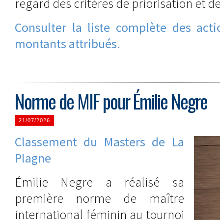
regard des critères de priorisation et d
Consulter la liste complète des acti
montants attribués.
Norme de MIF pour Émilie Negre
21/07/2026
Classement du Masters de La
Plagne
Émilie Negre a réalisé sa
première norme de maître
international féminin au tournoi