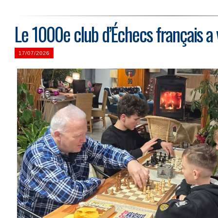
Le 1000e club d’Échecs français a v
17/07/2026