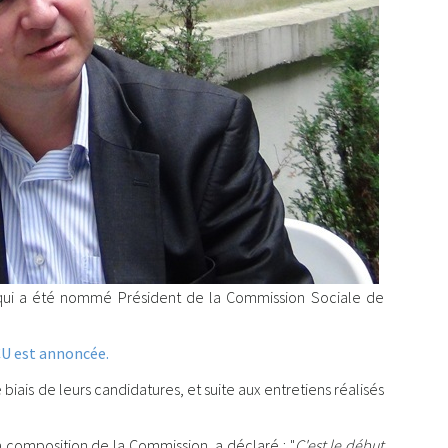
n qui a été nommé Président de la Commission Sociale de
CU est annoncée.
iais de leurs candidatures, et suite aux entretiens réalisés
 la composition de la Commission, a déclaré : "
C'est le début