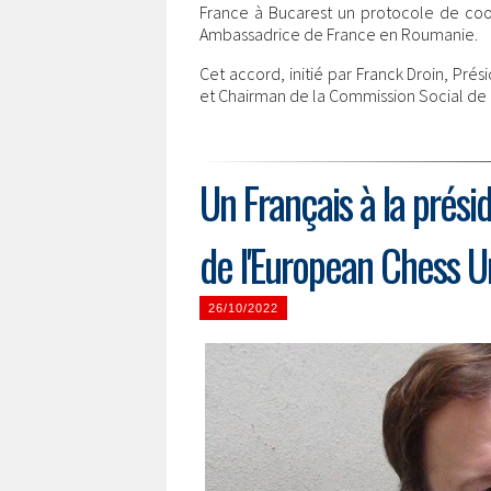
France à Bucarest un protocole de co
Ambassadrice de France en Roumanie.
Cet accord, initié par Franck Droin, Pré
et Chairman de la Commission Social de l
Un Français à la prés
de l'European Chess U
26/10/2022