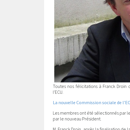
Toutes nos félicitations à Franck Droi
l'ECU.
La nouvelle Commission sociale de l'E
Les membres ont été sélectionnés par le b
par le nouveau Président.
M. Franck Droin, après la finalisation de