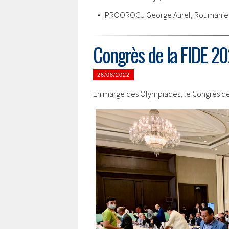
• PROOROCU George Aurel, Roumanie
Congrès de la FIDE 2
26/08/2022
En marge des Olympiades, le Congrès de l