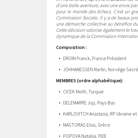
d'une belle aventure, avec une envie par
pour le monde des échecs. C'est un gr
Commission Sociale. Il y a de beaux pr
une démarche collective au bénéfice d
Cette décision valorise également le tra
dynamique de la Commission Internation
Composition :
• DROIN Franck, France Président
• JOHHANESSEN Martin, Norvège Secré
MEMBRES (ordre alphabétique):
• CICEK Melih, Turquie
• DELEMARRE Jop, Pays-Bas
• KARLOVITCH Anastasia, RP Ukraine e
• MASTORAS Elias, Grèce
• POPOVA Natalija, FIDE