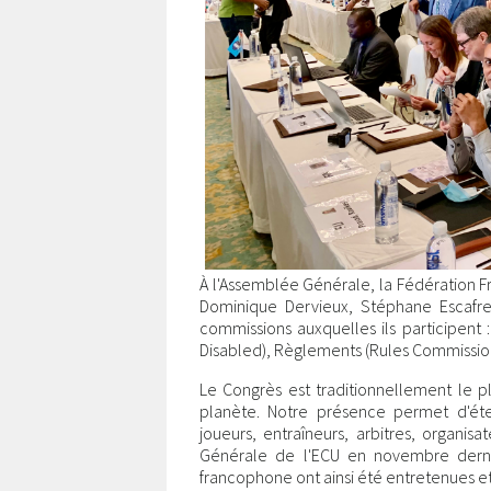
À l'Assemblée Générale, la Fédération Fr
Dominique Dervieux, Stéphane Escafre
commissions auxquelles ils participent
Disabled), Règlements (Rules Commission
Le Congrès est traditionnellement le 
planète. Notre présence permet d'éte
joueurs, entraîneurs, arbitres, organisa
Générale de l'ECU en novembre dernie
francophone ont ainsi été entretenues e