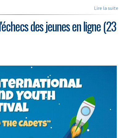
Lire la suite
 d'échecs des jeunes en ligne (23