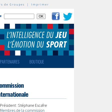
rs de Groupes
|
Imprimer
te
PARTENAIRES
BOUTIQUE
ommission
nternationale
Président : Stéphane Escafre
Membres de la commission