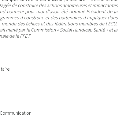
tagée de construire des actions ambitieuses et impactantes
and honneur pour moi d'avoir été nommé Président de la
ogrammes à construire et des partenaires à impliquer dans
u monde des échecs et des fédérations membres de l'ECU.
vail mené par la Commission « Social Handicap Santé » et la
ale de la FFE !
"
taire
t Communication