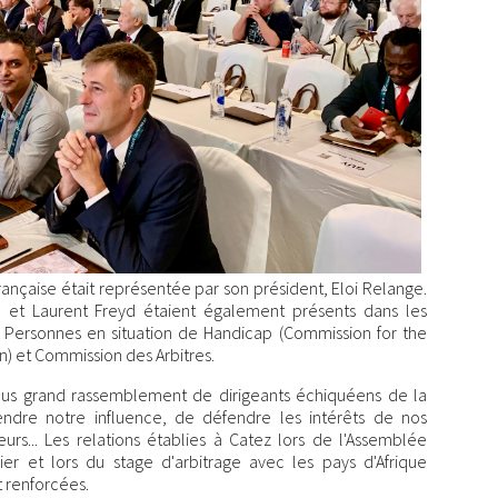
ançaise était représentée par son président, Eloi Relange.
 et Laurent Freyd étaient également présents dans les
 : Personnes en situation de Handicap (Commission for the
) et Commission des Arbitres.
plus grand rassemblement de dirigeants échiquéens de la
ndre notre influence, de défendre les intérêts de nos
teurs... Les relations établies à Catez lors de l'Assemblée
r et lors du stage d'arbitrage avec les pays d'Afrique
t renforcées.