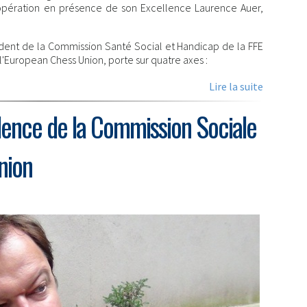
opération en présence de son Excellence Laurence Auer,
sident de la Commission Santé Social et Handicap de la FFE
'European Chess Union, porte sur quatre axes :
Lire la suite
idence de la Commission Sociale
nion