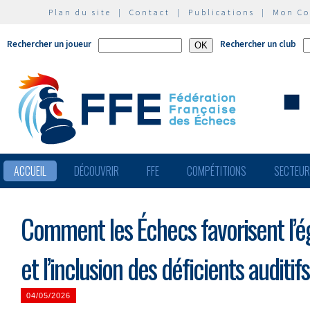
Plan du site
|
Contact
|
Publications
|
Mon C
Rechercher un joueur
Rechercher un club
ACCUEIL
DÉCOUVRIR
FFE
COMPÉTITIONS
SECTEU
Comment les Échecs favorisent l’é
et l’inclusion des déficients auditifs
04/05/2026