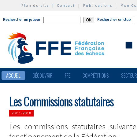
Plan du site
|
Contact
|
Publications
|
Mon C
Rechercher un joueur
Rechercher un club
ACCUEIL
DÉCOUVRIR
FFE
COMPÉTITIONS
SECTEU
Les Commissions statutaires
23/11/2018
Les commissions statutaires suivante
fonctionnement de la Fédération :