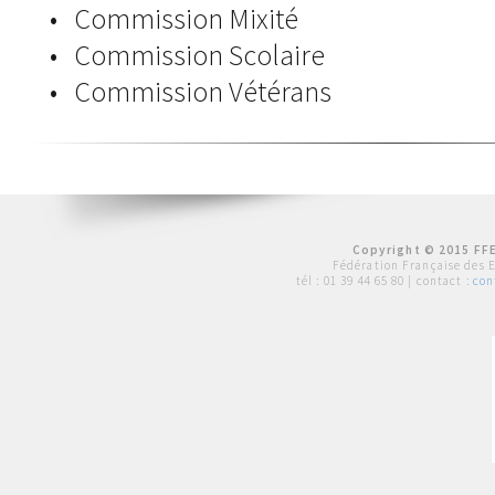
• Commission Mixité
• Commission Scolaire
• Commission Vétérans
Copyright © 2015 FFE
Fédération Française des 
tél :
01 39 44 65 80
| contact :
con