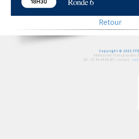
Retour
Copyright © 2015 FFE
Fédération Française des 
tél :
01 39 44 65 80
| contact :
con