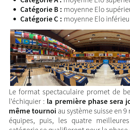
Catégorie B :
moyenne Elo supérieu
Catégorie C :
moyenne Elo inférieur
Le format spectaculaire promet de be
l'échiquier :
la première phase sera j
même tournoi
au système suisse en 9 
équipes, puis, les quatre meilleur
catégorie se qualifieront pour la phase 