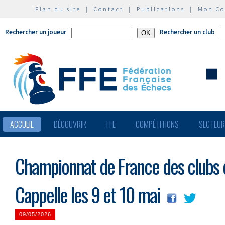
Plan du site
|
Contact
|
Publications
|
Mon C
Rechercher un joueur
Rechercher un club
ACCUEIL
DÉCOUVRIR
FFE
COMPÉTITIONS
SECTEU
Championnat de France des clubs d
Cappelle les 9 et 10 mai
09/05/2026