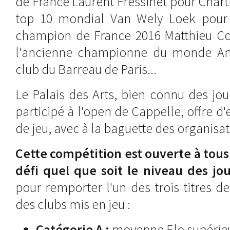
de France Laurent Fressinet pour Chartr
top 10 mondial Van Wely Loek pour 
champion de France 2016 Matthieu Cor
l'ancienne championne du monde An
club du Barreau de Paris...
Le Palais des Arts, bien connu des jo
participé à l'open de Cappelle, offre d
de jeu, avec à la baguette des organisa
Cette compétition est ouverte à tous 
défi quel que soit le niveau des jo
pour remporter l'un des trois titres 
des clubs mis en jeu :
Catégorie A :
moyenne Elo supérieu