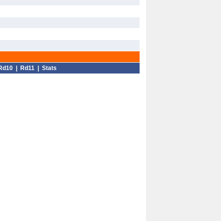
Rd10
|
Rd11
|
Stats