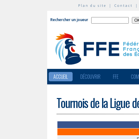
Plan du site
|
Contact
Rechercher un joueur
ACCUEIL
DÉCOUVRIR
FFE
COM
Tournois de la Ligue d