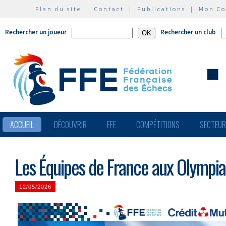
Plan du site
|
Contact
|
Publications
|
Mon C
Rechercher un joueur
Rechercher un club
ACCUEIL
DÉCOUVRIR
FFE
COMPÉTITIONS
SECTEU
Les Équipes de France aux Olympi
12/05/2026