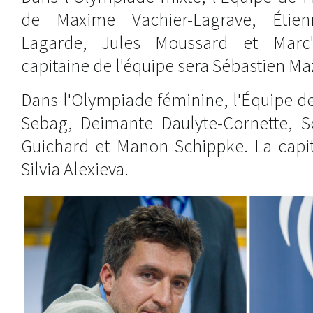
de Maxime Vachier-Lagrave, Étie
Lagarde, Jules Moussard et Marc'
capitaine de l'équipe sera Sébastien Ma
Dans l'Olympiade féminine, l'Équipe d
Sebag, Deimante Daulyte-Cornette, So
Guichard et Manon Schippke. La capit
Silvia Alexieva.