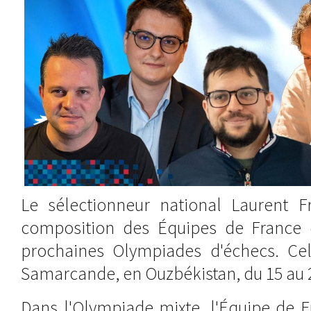
Le sélectionneur national Laurent Fr
composition des Équipes de France q
prochaines Olympiades d'échecs. Cell
Samarcande, en Ouzbékistan, du 15 au 
Dans l'Olympiade mixte, l'Équipe de 