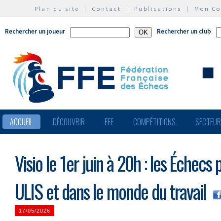
Plan du site
|
Contact
|
Publications
|
Mon C
Rechercher un joueur
Rechercher un club
ACCUEIL
DÉCOUVRIR
FFE
COMPÉTITIONS
SECTEU
Visio le 1er juin à 20h : les Échecs 
ULIS et dans le monde du travail
17/05/2026