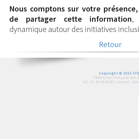
Nous comptons sur votre présence,
de partager cette information
,
dynamique autour des initiatives inclusi
Retour
Copyright © 2015 FFE
Fédération Française des 
tél :
01 39 44 65 80
| contact :
con