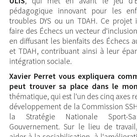
ULIS
, qui met en avant le jeu d'
pédagogique innovant pour les enf
troubles DYS ou un TDAH. Ce projet i
faire des Échecs un vecteur d'inclusio
en diffusant les bienfaits des Échecs 
et TDAH, contribuant ainsi à leur épa
intégration sociale.
Xavier Perret vous expliquera comm
peut trouver sa place dans le mon
thématique, qui est l'un des cinq axes 
développement de la Commission SSHR,
la Stratégie Nationale Sport-S
Gouvernement. Sur le lieu de travail
aider à la sociabilisation, à l'améliorat