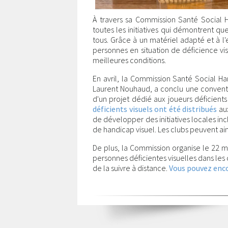
À travers sa Commission Santé Social 
toutes les initiatives qui démontrent que
tous. Grâce à un matériel adapté et à 
personnes en situation de déficience vis
meilleures conditions.
En avril, la Commission Santé Social H
Laurent Nouhaud, a conclu une conventi
d'un projet dédié aux joueurs déficients
déficients visuels ont été distribués
aux
de développer des initiatives locales inc
de handicap visuel. Les clubs peuvent ai
De plus, la Commission organise le 22 ma
personnes déficientes visuelles dans les c
de la suivre à distance.
Vous pouvez encor