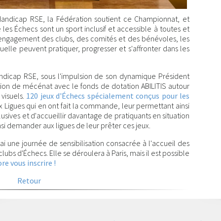
Handicap RSE, la Fédération soutient ce Championnat, et
 les Échecs sont un sport inclusif et accessible à toutes et
l'engagement des clubs, des comités et des bénévoles, les
uelle peuvent pratiquer, progresser et s'affronter dans les
andicap RSE, sous l'impulsion de son dynamique Président
on de mécénat avec le fonds de dotation ABILITIS autour
 visuels.
120 jeux d'Échecs spécialement conçus pour les
 Ligues qui en ont fait la commande, leur permettant ainsi
lusives et d'accueillir davantage de pratiquants en situation
nsi demander aux ligues de leur prêter ces jeux.
i une journée de sensibilisation consacrée à l'accueil des
lubs d'Échecs. Elle se déroulera à Paris, mais il est possible
e vous inscrire !
Retour