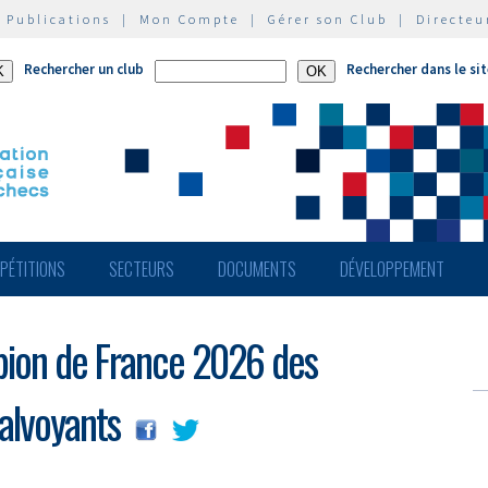
|
Publications
|
Mon Compte
|
Gérer son Club
|
Directeu
Rechercher un club
Rechercher dans le si
PÉTITIONS
SECTEURS
DOCUMENTS
DÉVELOPPEMENT
ion de France 2026 des
alvoyants