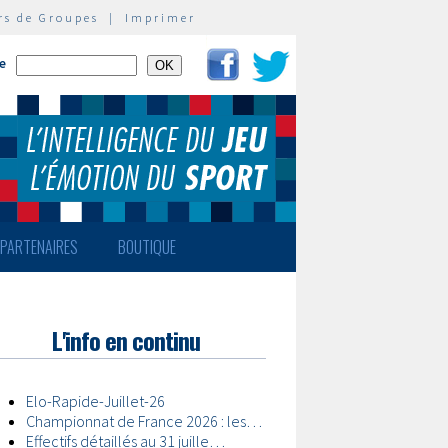
rs de Groupes
|
Imprimer
te
PARTENAIRES
BOUTIQUE
L'info en continu