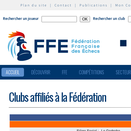
Plan du site
|
Contact
|
Publications
|
Mon C
Rechercher un joueur
Rechercher un club
ACCUEIL
DÉCOUVRIR
FFE
COMPÉTITIONS
SECTEU
Clubs affiliés à la Fédération