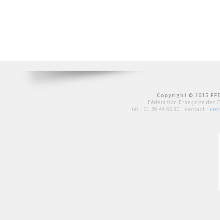
Copyright © 2015 FFE
Fédération Française des 
tél :
01 39 44 65 80
| contact :
con