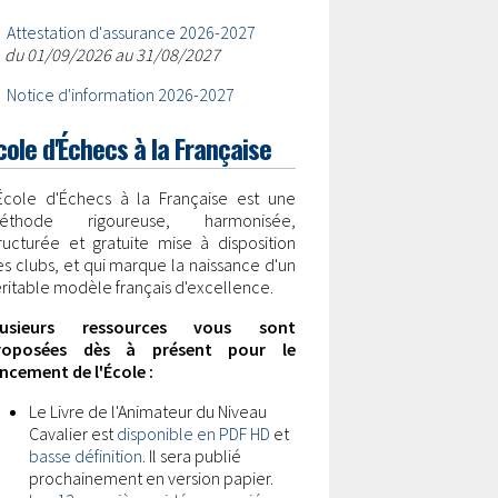
•
Attestation d'assurance 2026-2027
du 01/09/2026 au 31/08/2027
•
Notice d'information 2026-2027
cole d'Échecs à la Française
'École d'Échecs à la Française est une
éthode rigoureuse, harmonisée,
ructurée et gratuite mise à disposition
s clubs, et qui marque la naissance d'un
ritable modèle français d'excellence.
lusieurs ressources vous sont
roposées dès à présent pour le
ncement de l'École :
Le Livre de l'Animateur du Niveau
Cavalier est
disponible en PDF HD
et
basse définition
. Il sera publié
prochainement en version papier.