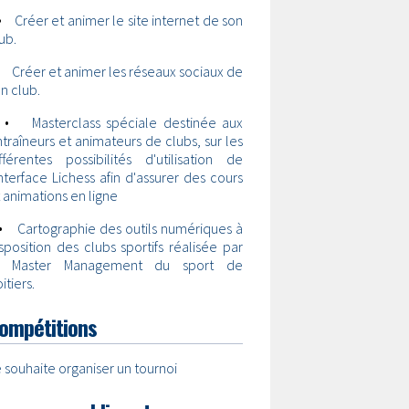
•
Créer et animer le site internet de son
ub.
•
Créer et animer les réseaux sociaux de
n club.
•
Masterclass spéciale destinée aux
traîneurs et animateurs de clubs, sur les
fférentes possibilités d'utilisation de
interface Lichess afin d'assurer des cours
 animations en ligne
•
Cartographie des outils numériques à
sposition des clubs sportifs réalisée par
e Master Management du sport de
itiers.
ompétitions
 souhaite organiser un tournoi