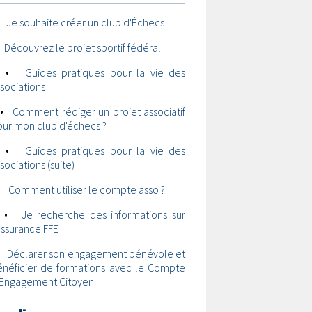
•
Je souhaite créer un club d'Échecs
•
Découvrez le projet sportif fédéral
•
Guides pratiques pour la vie des
sociations
•
Comment rédiger un projet associatif
ur mon club d'échecs ?
•
Guides pratiques pour la vie des
sociations (suite)
•
Comment utiliser le compte asso ?
•
Je recherche des informations sur
assurance FFE
•
Déclarer son engagement bénévole et
énéficier de formations avec le Compte
'Engagement Citoyen