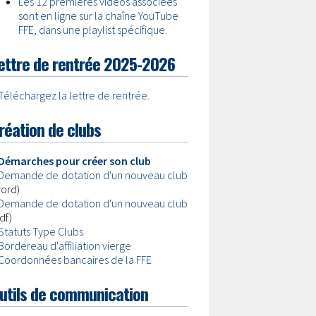
Les 12 premières vidéos associées
sont en ligne sur la chaîne YouTube
FFE, dans une playlist spécifique.
ettre de rentrée 2025-2026
Téléchargez la lettre de rentrée.
réation de clubs
Démarches pour créer son club
Demande de dotation d'un nouveau club
ord)
Demande de dotation d'un nouveau club
df)
Statuts Type Clubs
Bordereau d'affiliation vierge
Coordonnées bancaires de la FFE
utils de communication