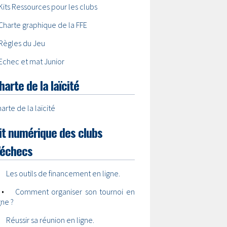
Kits Ressources pour les clubs
Charte graphique de la FFE
Règles du Jeu
Echec et mat Junior
harte de la laïcité
arte de la laïcité
it numérique des clubs
'échecs
•
Les outils de financement en ligne.
•
Comment organiser son tournoi en
gne ?
•
Réussir sa réunion en ligne.