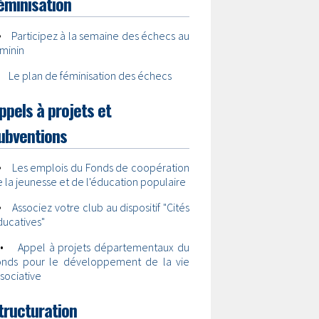
éminisation
•
Participez à la semaine des échecs au
minin
•
Le plan de féminisation des échecs
ppels à projets et
ubventions
•
Les emplois du Fonds de coopération
 la jeunesse et de l'éducation populaire
•
Associez votre club au dispositif "Cités
ucatives"
•
Appel à projets départementaux du
onds pour le développement de la vie
sociative
tructuration