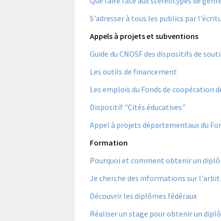
Que faire face aux stéréotypes de genre
S'adresser à tous les publics par l'écrit
Appels à projets et subventions
Guide du CNOSF des dispositifs de sout
Les outils de financement
Les emplois du Fonds de coopération de
Dispositif "Cités éducatives"
Appel à projets départementaux du Fon
Formation
Pourquoi et comment obtenir un diplô
Je cherche des informations sur l'arbit
Découvrir les diplômes fédéraux
Réaliser un stage pour obtenir un dipl