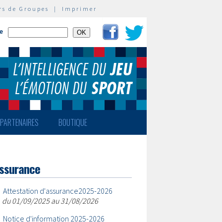
rs de Groupes
|
Imprimer
te
PARTENAIRES
BOUTIQUE
ssurance
•
Attestation d'assurance2025-2026
du 01/09/2025 au 31/08/2026
•
Notice d'information 2025-2026