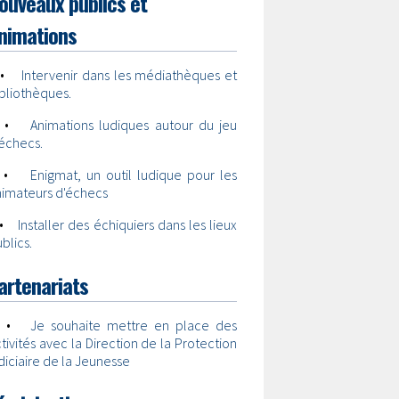
ouveaux publics et
nimations
•
Intervenir dans les médiathèques et
bliothèques.
•
Animations ludiques autour du jeu
échecs.
•
Enigmat, un outil ludique pour les
nimateurs d'échecs
•
Installer des échiquiers dans les lieux
blics.
artenariats
•
Je souhaite mettre en place des
tivités avec la Direction de la Protection
diciaire de la Jeunesse