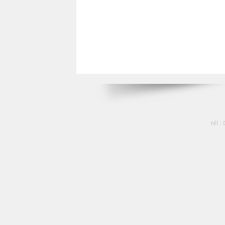
tél :