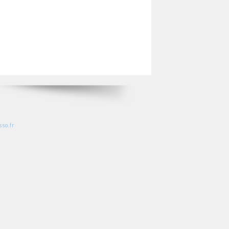
so.fr