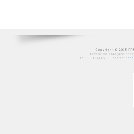
Copyright © 2015 FFE
Fédération Française des 
tél :
01 39 44 65 80
| contact :
con