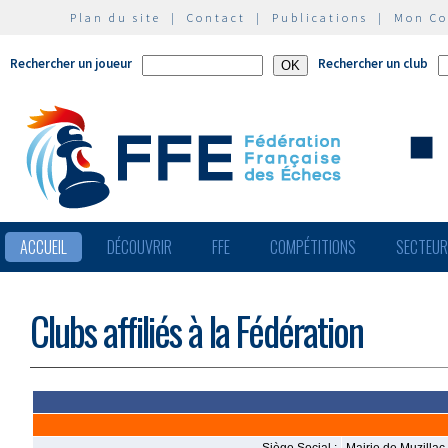
Plan du site
|
Contact
|
Publications
|
Mon C
Rechercher un joueur
Rechercher un club
ACCUEIL
DÉCOUVRIR
FFE
COMPÉTITIONS
SECTEU
Clubs affiliés à la Fédération