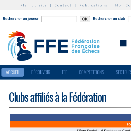
Plan du site
|
Contact
|
Publications
|
Mon C
Rechercher un joueur
Rechercher un club
ACCUEIL
DÉCOUVRIR
FFE
COMPÉTITIONS
SECTEU
Clubs affiliés à la Fédération
F5