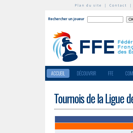
Plan du site
|
Contact
Rechercher un joueur
ACCUEIL
DÉCOUVRIR
FFE
COM
Tournois de la Ligue 