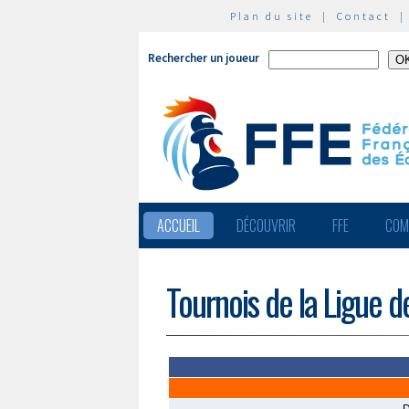
Plan du site
|
Contact
Rechercher un joueur
ACCUEIL
DÉCOUVRIR
FFE
COM
Tournois de la Ligue 