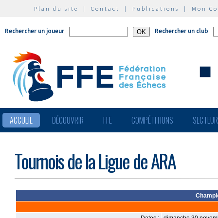
Plan du site
|
Contact
|
Publications
|
Mon C
Rechercher un joueur
Rechercher un club
ACCUEIL
DÉCOUVRIR
FFE
COMPÉTITIONS
SECTEU
Tournois de la Ligue de ARA
Champio