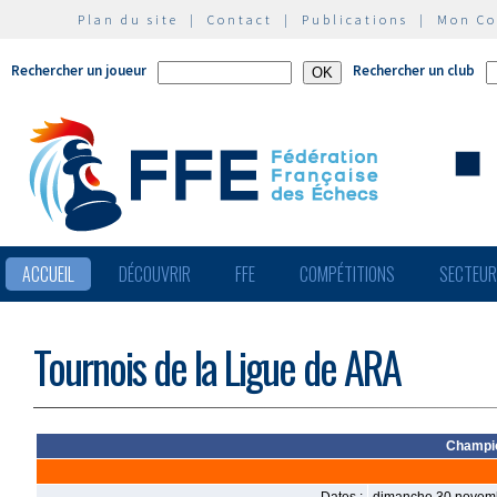
Plan du site
|
Contact
|
Publications
|
Mon C
Rechercher un joueur
Rechercher un club
ACCUEIL
DÉCOUVRIR
FFE
COMPÉTITIONS
SECTEU
Tournois de la Ligue de ARA
Champio