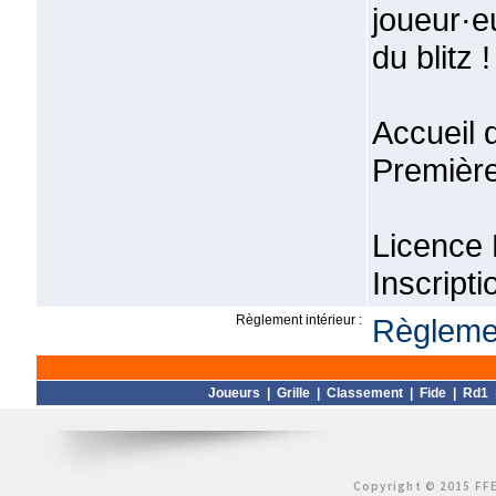
joueur·e
du blitz !
Accueil 
Première
Licence 
Inscripti
Règlement intérieur :
Règlemen
Joueurs
|
Grille
|
Classement
|
Fide
|
Rd1
Copyright © 2015 FFE