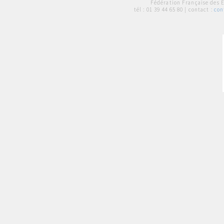
Fédération Française des 
tél :
01 39 44 65 80
| contact :
con