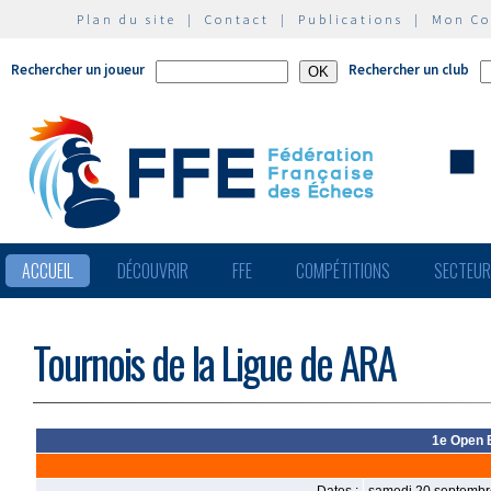
Plan du site
|
Contact
|
Publications
|
Mon C
Rechercher un joueur
Rechercher un club
ACCUEIL
DÉCOUVRIR
FFE
COMPÉTITIONS
SECTEU
Tournois de la Ligue de ARA
1e Open B