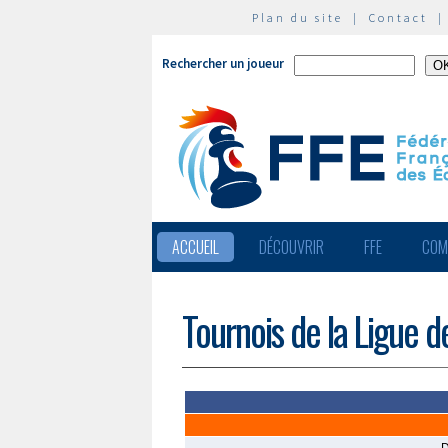
Plan du site
|
Contact
Rechercher un joueur
ACCUEIL
DÉCOUVRIR
FFE
COM
Tournois de la Ligue 