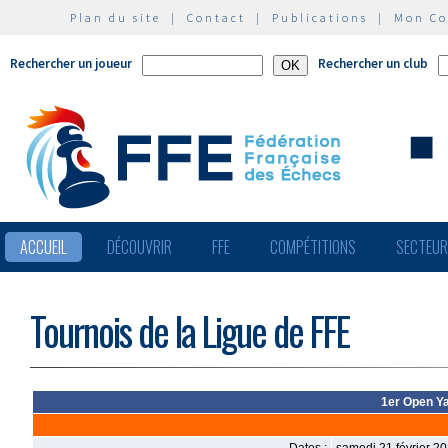
Plan du site
|
Contact
|
Publications
|
Mon C
Rechercher un joueur
Rechercher un club
ACCUEIL
DÉCOUVRIR
FFE
COMPÉTITIONS
SECTEU
Tournois de la Ligue de FFE
1er Open Y