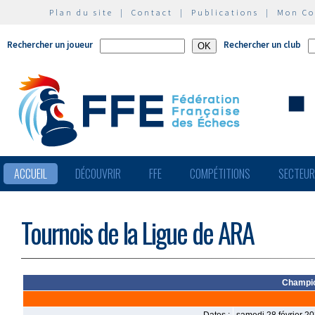
Plan du site
|
Contact
|
Publications
|
Mon C
Rechercher un joueur
Rechercher un club
ACCUEIL
DÉCOUVRIR
FFE
COMPÉTITIONS
SECTEU
Tournois de la Ligue de ARA
Champio