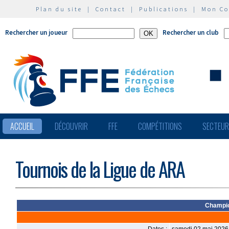
Plan du site
|
Contact
|
Publications
|
Mon C
Rechercher un joueur
Rechercher un club
ACCUEIL
DÉCOUVRIR
FFE
COMPÉTITIONS
SECTEU
Tournois de la Ligue de ARA
Champio