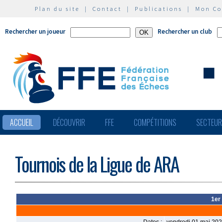
Plan du site
|
Contact
|
Publications
|
Mon C
Rechercher un joueur
Rechercher un club
ACCUEIL
DÉCOUVRIR
FFE
COMPÉTITIONS
SECTEU
Tournois de la Ligue de ARA
1er