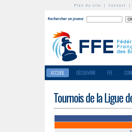
Plan du site
|
Contact
Rechercher un joueur
ACCUEIL
DÉCOUVRIR
FFE
COM
Tournois de la Ligue 