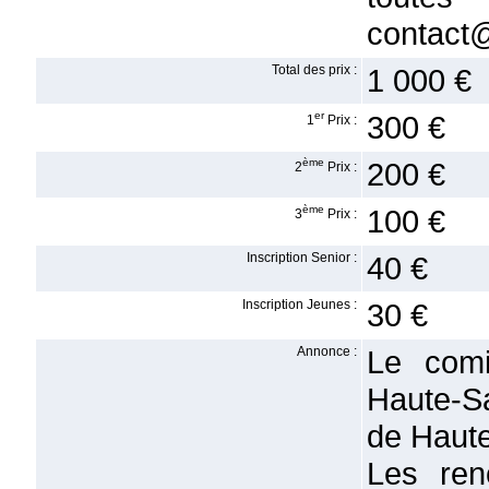
contact@
Total des prix :
1 000 €
er
300 €
1
Prix :
ème
200 €
2
Prix :
ème
100 €
3
Prix :
Inscription Senior :
40 €
Inscription Jeunes :
30 €
Annonce :
Le comi
Haute-Sa
de Haute
Les ren