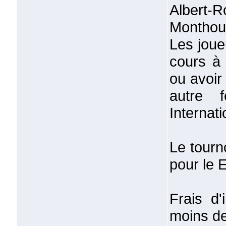
Albert-R
Monthou
Les joue
cours à
ou avoir
autre f
Internat
Le tourn
pour le 
Frais d
moins d