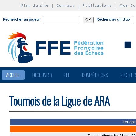
Plan du site
|
Contact
|
Publications
|
Mon C
Rechercher un joueur
Rechercher un club
ACCUEIL
DÉCOUVRIR
FFE
COMPÉTITIONS
SECTEU
Tournois de la Ligue de ARA
1er ope