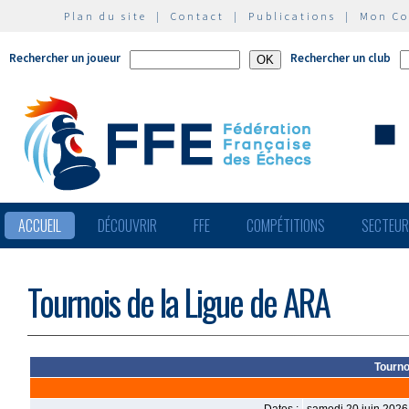
Plan du site
|
Contact
|
Publications
|
Mon C
Rechercher un joueur
Rechercher un club
ACCUEIL
DÉCOUVRIR
FFE
COMPÉTITIONS
SECTEU
Tournois de la Ligue de ARA
Tourno