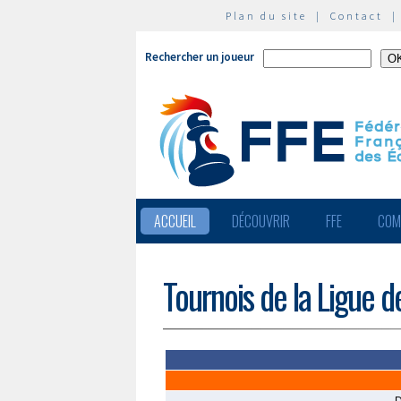
Plan du site
|
Contact
Rechercher un joueur
ACCUEIL
DÉCOUVRIR
FFE
COM
Tournois de la Ligue d