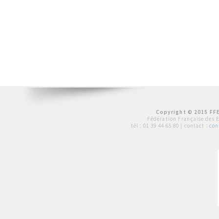
Copyright © 2015 FFE
Fédération Française des 
tél :
01 39 44 65 80
| contact :
con