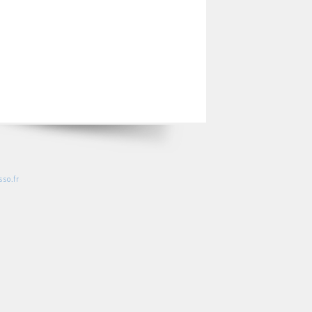
so.fr