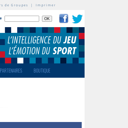
rs de Groupes
|
Imprimer
te
PARTENAIRES
BOUTIQUE