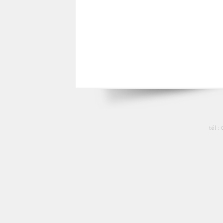
tél :