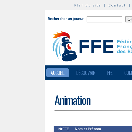
Plan du site
|
Contact
Rechercher un joueur
ACCUEIL
DÉCOUVRIR
FFE
COM
Animation
NrFFE
Nom et Prénom