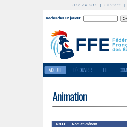
Plan du site
|
Contact
Rechercher un joueur
ACCUEIL
DÉCOUVRIR
FFE
COM
Animation
NrFFE
Nom et Prénom