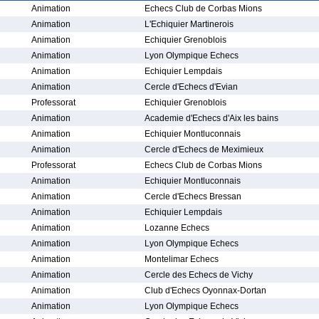
Animation
Echecs Club de Corbas Mions
Animation
L'Echiquier Martinerois
Animation
Echiquier Grenoblois
Animation
Lyon Olympique Echecs
Animation
Echiquier Lempdais
Animation
Cercle d'Echecs d'Evian
Professorat
Echiquier Grenoblois
Animation
Academie d'Echecs d'Aix les bains
Animation
Echiquier Montluconnais
Animation
Cercle d'Echecs de Meximieux
Professorat
Echecs Club de Corbas Mions
Animation
Echiquier Montluconnais
Animation
Cercle d'Echecs Bressan
Animation
Echiquier Lempdais
Animation
Lozanne Echecs
Animation
Lyon Olympique Echecs
Animation
Montelimar Echecs
Animation
Cercle des Echecs de Vichy
Animation
Club d'Echecs Oyonnax-Dortan
Animation
Lyon Olympique Echecs