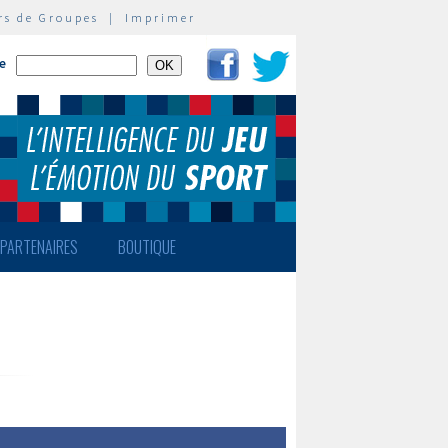
rs de Groupes
|
Imprimer
te
PARTENAIRES
BOUTIQUE