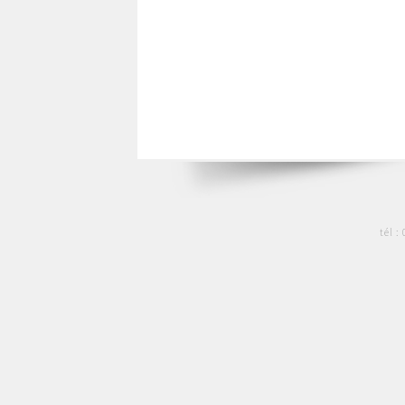
tél :