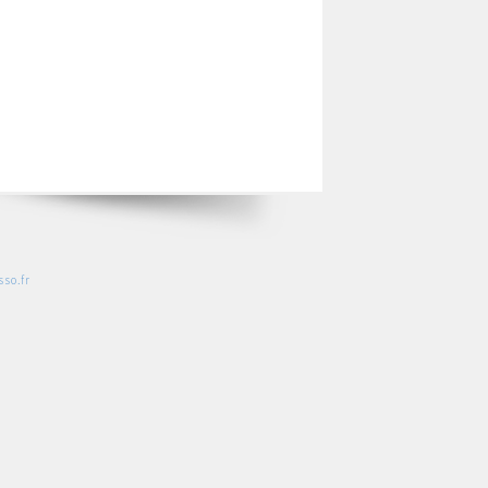
so.fr