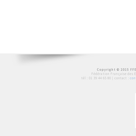
Copyright © 2015 FFE
Fédération Française des 
tél :
01 39 44 65 80
| contact :
con