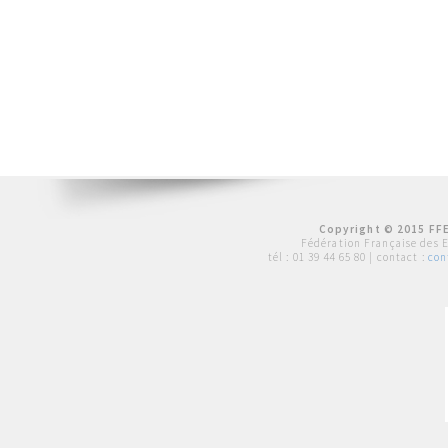
Copyright © 2015 FFE
Fédération Française des 
tél :
01 39 44 65 80
| contact :
con