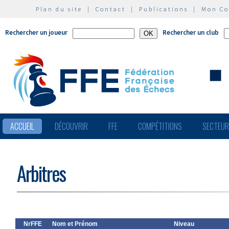
Plan du site
|
Contact
|
Publications
|
Mon C
Rechercher un joueur
Rechercher un club
ACCUEIL
DÉCOUVRIR
FFE
COMPÉTITIONS
SECTEU
Arbitres
NrFFE
Nom et Prénom
Niveau