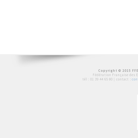
Copyright © 2015 FFE
Fédération Française des 
tél :
01 39 44 65 80
| contact :
con