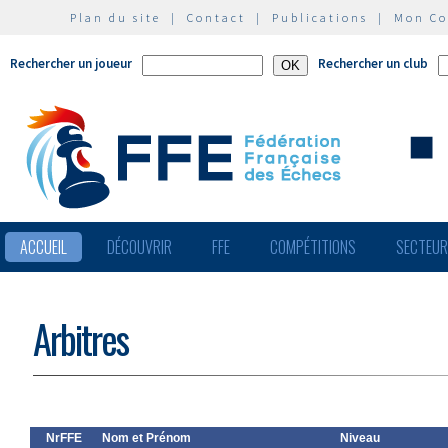
Plan du site
|
Contact
|
Publications
|
Mon C
Rechercher un joueur
Rechercher un club
ACCUEIL
DÉCOUVRIR
FFE
COMPÉTITIONS
SECTEU
Arbitres
NrFFE
Nom et Prénom
Niveau