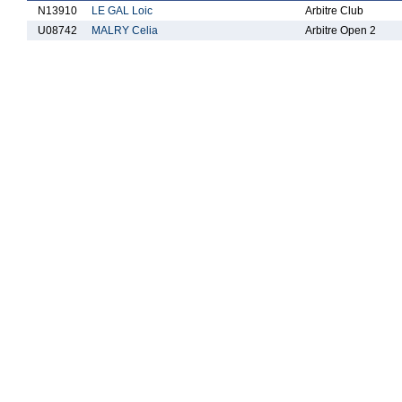
N13910
LE GAL Loic
Arbitre Club
U08742
MALRY Celia
Arbitre Open 2