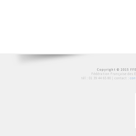
Copyright © 2015 FFE
Fédération Française des 
tél :
01 39 44 65 80
| contact :
con