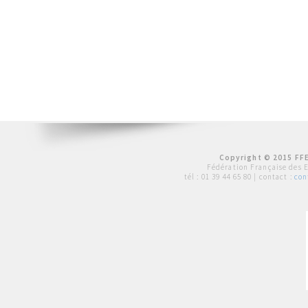
Copyright © 2015 FFE
Fédération Française des 
tél :
01 39 44 65 80
| contact :
con