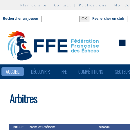
Plan du site
|
Contact
|
Publications
|
Mon C
Rechercher un joueur
Rechercher un club
ACCUEIL
DÉCOUVRIR
FFE
COMPÉTITIONS
SECTEU
Arbitres
NrFFE
Nom et Prénom
Niveau