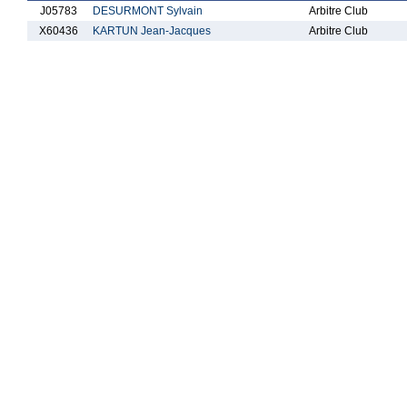
J05783
DESURMONT Sylvain
Arbitre Club
X60436
KARTUN Jean-Jacques
Arbitre Club