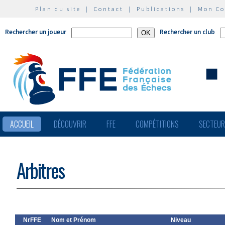
Plan du site
|
Contact
|
Publications
|
Mon C
Rechercher un joueur
Rechercher un club
ACCUEIL
DÉCOUVRIR
FFE
COMPÉTITIONS
SECTEU
Arbitres
NrFFE
Nom et Prénom
Niveau