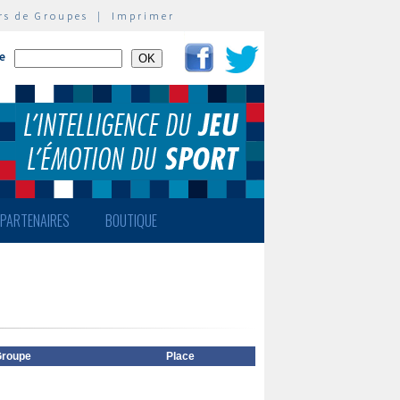
rs de Groupes
|
Imprimer
te
PARTENAIRES
BOUTIQUE
roupe
Place