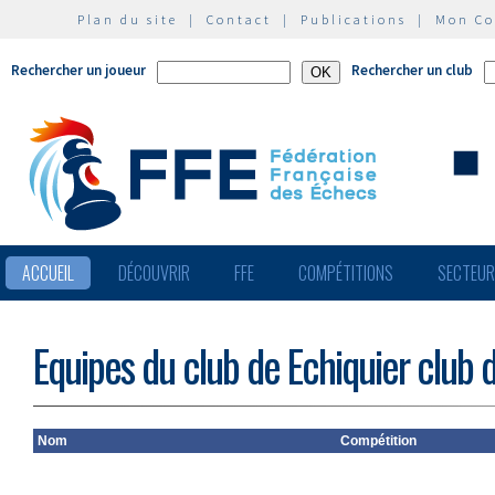
Plan du site
|
Contact
|
Publications
|
Mon C
Rechercher un joueur
Rechercher un club
ACCUEIL
DÉCOUVRIR
FFE
COMPÉTITIONS
SECTEU
Equipes du club de Echiquier club 
Nom
Compétition