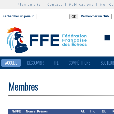
Plan du site
|
Contact
|
Publications
|
Mon C
Rechercher un joueur
Rechercher un club
ACCUEIL
DÉCOUVRIR
FFE
COMPÉTITIONS
SECTEU
Membres
NrFFE
Nom et Prénom
Af.
Info
Elo