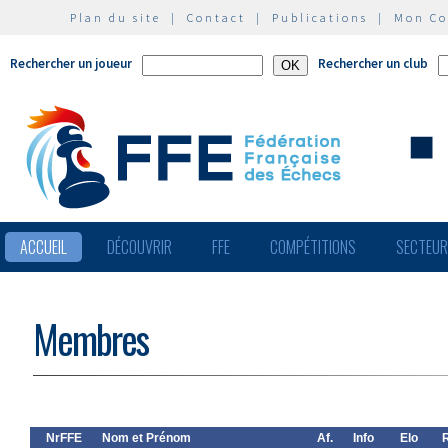
Plan du site
|
Contact
|
Publications
|
Mon C
Rechercher un joueur
Rechercher un club
ACCUEIL
DÉCOUVRIR
FFE
COMPÉTITIONS
SECTEU
Membres
NrFFE
Nom et Prénom
Af.
Info
Elo