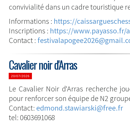
convivialité dans un cadre touristique 
Informations :
https://caissarguesches
Inscriptions :
https://www.payasso.fr/a
Contact :
festivalapogee2026@gmail.
Cavalier noir d'Arras
20/07/2026
Le Cavalier Noir d'Arras recherche jo
pour renforcer son équipe de N2 group
Contact:
edmond.stawiarski@free.fr
tel: 0603691068