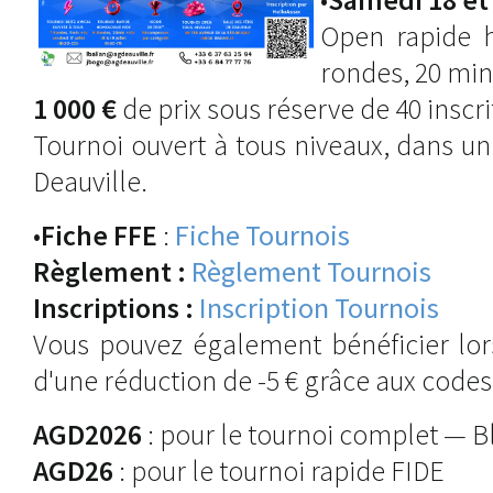
Open rapide 
rondes, 20 min
1 000 €
de prix sous réserve de 40 inscri
Tournoi ouvert à tous niveaux, dans u
Deauville.
•
Fiche FFE
:
Fiche Tournois
Règlement :
Règlement Tournois
Inscriptions :
Inscription Tournois
Vous pouvez également bénéficier lors
d'une réduction de -5 € grâce aux code
AGD2026
: pour le tournoi complet — Bl
AGD26
: pour le tournoi rapide FIDE