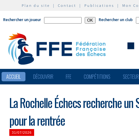
Plan du site
|
Contact
|
Publications
|
Mon C
Rechercher un joueur
Rechercher un club
ACCUEIL
DÉCOUVRIR
FFE
COMPÉTITIONS
SECTEU
La Rochelle Échecs recherche un S
pour la rentrée
31/07/2026