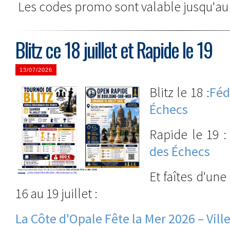
Les codes promo sont valable jusqu'au 6
Blitz ce 18 juillet et Rapide le 19
13/07/2026
Blitz le 18 :
Féd
Échecs
Rapide le 19 
des Échecs
Et faîtes d'un
16 au 19 juillet :
La Côte d'Opale Fête la Mer 2026 – Vil