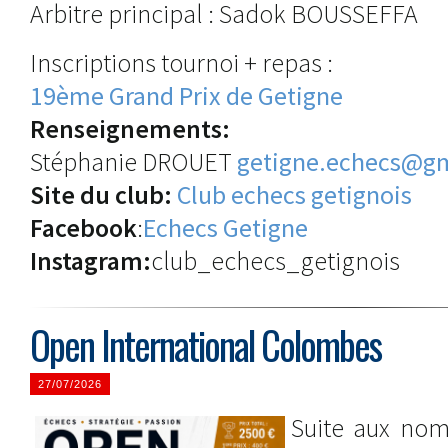
Arbitre principal : Sadok BOUSSEFFA
Inscriptions tournoi + repas :
19ème Grand Prix de Getigne
Renseignements:
Stéphanie DROUET
getigne.echecs@g
Site du club:
Club echecs getignois
Facebook
:
Echecs Getigne
Instagram:
club_echecs_getignois
Open International Colombes
27/07/2026
Suite aux nomb