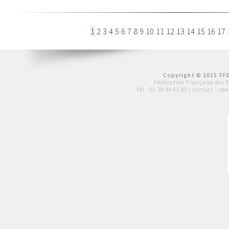
1
2
3
4
5
6
7
8
9
10
11
12
13
14
15
16
17
Copyright © 2015 FFE
Fédération Française des 
tél :
01 39 44 65 80
| contact :
con