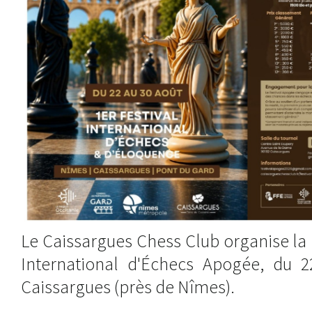
Le Caissargues Chess Club organise la 1
International d'Échecs Apogée, du 
Caissargues (près de Nîmes).