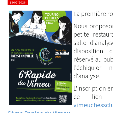
13/07/2026
La première ro
Nous proposon
petite restau
salle d'analy
disposition 
réservé au pub
l'échiquier
d'analyse.
L'inscription e
ce lien 
vimeuchess