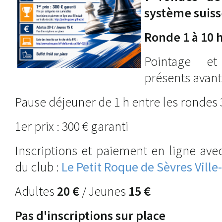
système suiss
Ronde 1 à 10 
Pointage e
présents avant
Pause déjeuner de 1 h entre les rondes 3
1er prix : 300 € garanti
Inscriptions et paiement en ligne avec
du club :
Le Petit Roque de Sèvres Ville
Adultes
20 €
/ Jeunes
15 €
Pas d'inscriptions sur place