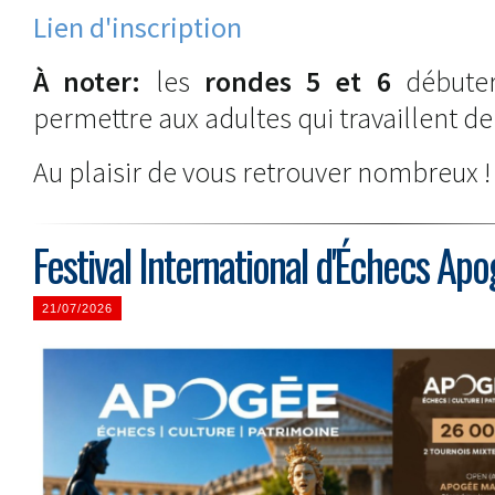
Lien d'inscription
À noter:
les
rondes 5 et 6
débute
permettre aux adultes qui travaillent de
Au plaisir de vous retrouver nombreux !
Festival International d'Échecs A
21/07/2026