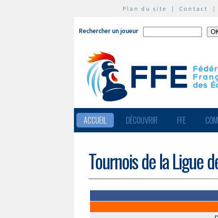
Plan du site
|
Contact
Rechercher un joueur
ACCUEIL
DÉCOUVRIR
FFE
COM
Tournois de la Ligue d