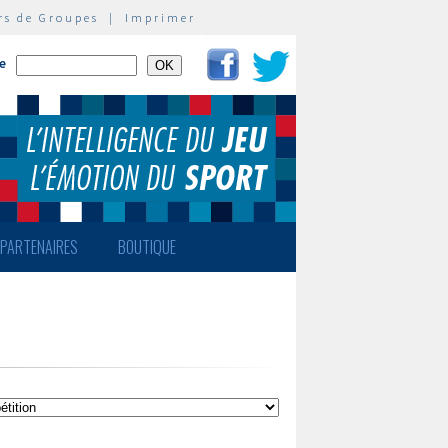
rs de Groupes
|
Imprimer
te
PARTENAIRES
BOUTIQUE