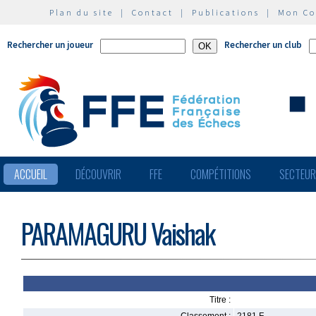
Plan du site
|
Contact
|
Publications
|
Mon C
Rechercher un joueur
Rechercher un club
ACCUEIL
DÉCOUVRIR
FFE
COMPÉTITIONS
SECTEU
PARAMAGURU Vaishak
Titre :